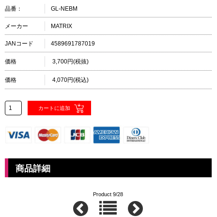
品番：
GL-NEBM
メーカー
MATRIX
JANコード
4589691787019
価格
3,700円(税抜)
価格
4,070円(税込)
商品詳細
Product 9/28