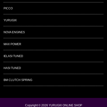
PICCO
YURUGIX
NOVA ENGINES
MAX POWER
IELASI TUNED
HASI TUNED
BM CLUTCH SPRING
Copyright © 2026
YURUGIX ONLINE SHOP