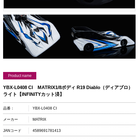
Product name
YBX-L0408 CI MATRIX1/8ボディ R19 Diablo（ディアブロ）
ライト【INFINITYカット済】
品番：
YBX-L0408 CI
メーカー
MATRIX
JANコード
4589691781413