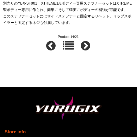
別売りの
YBX-SF001 XTREME1/8ボディー専用ステフナーセット
はXTREME
製ボディー専用に作られ、簡単にそして確実にボディーの補強が可能です。
このステフナーセットにはサイドステフナーと固定するリベット、リップスポ
イラーと固定するネジも付属しています。
Product 14/21
Store info