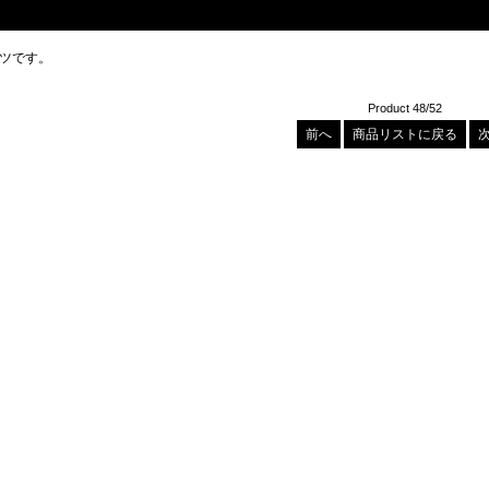
ーツです。
Product 48/52
前へ
商品リストに戻る