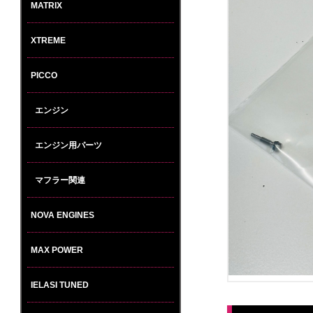
MATRIX
XTREME
PICCO
エンジン
エンジン用パーツ
マフラー関連
NOVA ENGINES
MAX POWER
IELASI TUNED