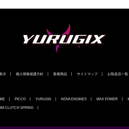
表示
個人情報保護方針
新着商品
サイトマップ
お取扱店一覧
EME
PICCO
YURUGIX
NOVA ENGINES
MAX POWER
BM CLUTCH SPRING