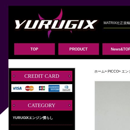
MATRIX社正
TOP
PRODUCT
News&TOP
ホーム
>
PICCO
>
エン
CREDIT CARD
CATEGORY
YURUGIXエンジン慣らし