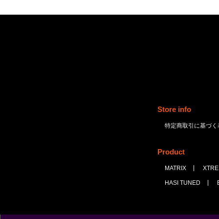
Store info
特定商取引に基づく
Product
MATRIX
XTR
HASI TUNED