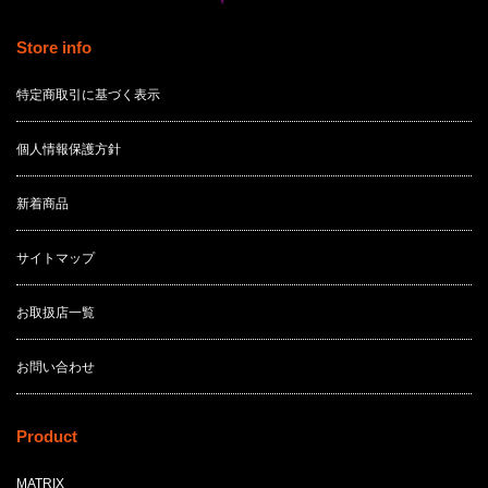
Store info
特定商取引に基づく表示
個人情報保護方針
新着商品
サイトマップ
お取扱店一覧
お問い合わせ
Product
MATRIX