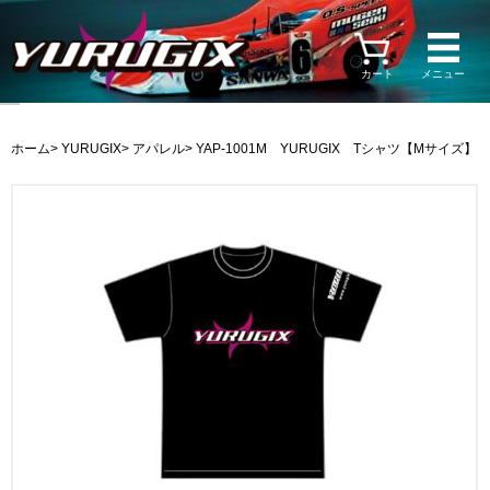
カート
メニュー
ホーム
>
YURUGIX
>
アパレル
> YAP-1001M YURUGIX Tシャツ【Mサイズ】