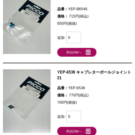
品番：
YEP-B6546
価格：
715円(税込)
650円(税抜)
追加:
商品詳細へ
YEP-6538 キャブレターボールジョイント
21
品番：
YEP-6538
価格：
770円(税込)
700円(税抜)
追加:
商品詳細へ