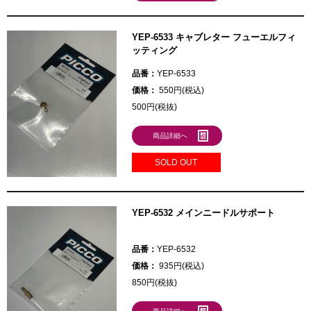
YEP-6533 キャブレター フューエルフィ
ッティング
品番：
YEP-6533
価格：
550円(税込)
500円(税抜)
商品詳細へ
SOLD OUT
YEP-6532 メインニードルサポート
品番：
YEP-6532
価格：
935円(税込)
850円(税抜)