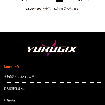
181
から
190
を表示中 (新着商品の数:
366
)
Store info
特定商取引に基づく表示
個人情報保護方針
新着商品