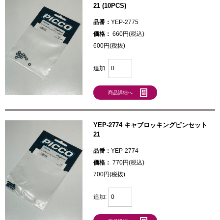
21 (10PCS)
品番：
YEP-2775
価格：
660円(税込)
600円(税抜)
追加:
商品詳細へ
YEP-2774 キャブロッキングピンセット
21
品番：
YEP-2774
価格：
770円(税込)
700円(税抜)
追加: