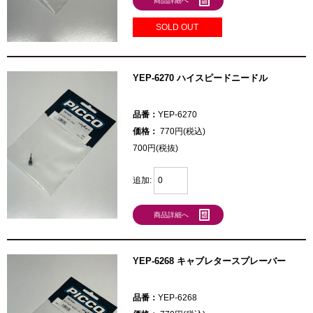
商品詳細へ
SOLD OUT
YEP-6270 ハイスピードニードル
品番：
YEP-6270
価格：
770円(税込)
700円(税抜)
追加:
商品詳細へ
YEP-6268 キャブレタースプレーバー
品番：
YEP-6268