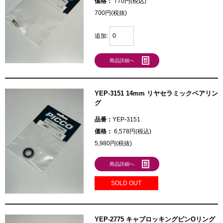
価格：
770円(税込)
700円(税抜)
追加:
商品詳細へ
YEP-3151 14mm リヤセラミックベアリン
グ
品番：
YEP-3151
価格：
6,578円(税込)
5,980円(税抜)
商品詳細へ
SOLD OUT
YEP-2775 キャブロッキングピンOリング