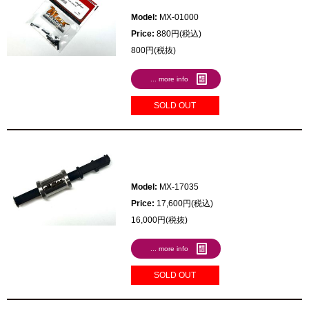
Model:
MX-01000
Price:
880円(税込)
800円(税抜)
... more info
SOLD OUT
Model:
MX-17035
Price:
17,600円(税込)
16,000円(税抜)
... more info
SOLD OUT