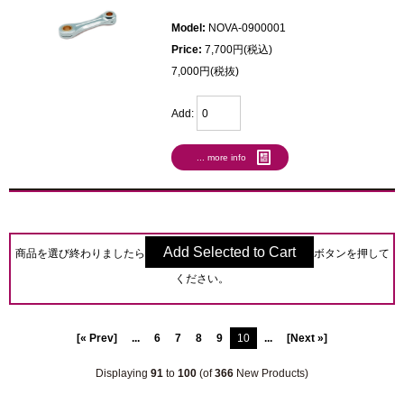
Model:
NOVA-0900001
Price:
7,700円(税込)
7,000円(税抜)
Add:
... more info
商品を選び終わりましたら
ボタンを押して
ください。
[« Prev]
...
6
7
8
9
10
...
[Next »]
Displaying
91
to
100
(of
366
New Products)