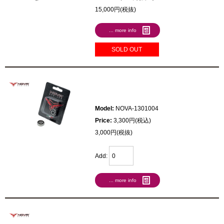
15,000円(税抜)
... more info
SOLD OUT
Model:
NOVA-1301004
Price:
3,300円(税込)
3,000円(税抜)
Add:
... more info