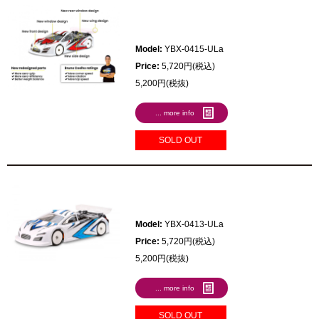
Model:
YBX-0415-ULa
Price:
5,720円(税込)
5,200円(税抜)
... more info
SOLD OUT
Model:
YBX-0413-ULa
Price:
5,720円(税込)
5,200円(税抜)
... more info
SOLD OUT