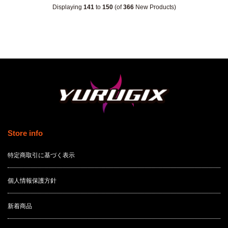
Displaying
141
to
150
(of
366
New Products)
Store info
特定商取引に基づく表示
個人情報保護方針
新着商品