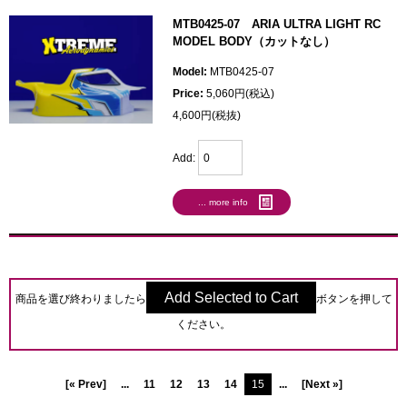
MTB0425-07 ARIA ULTRA LIGHT RC
MODEL BODY（カットなし）
Model:
MTB0425-07
Price:
5,060円(税込)
4,600円(税抜)
Add:
... more info
商品を選び終わりましたら
ボタンを押して
ください。
[« Prev]
...
11
12
13
14
15
...
[Next »]