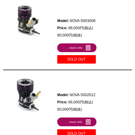
Model:
NOVA-5003008
Price:
88,000円(税込)
80,000円(税抜)
... more info
SOLD OUT
Model:
NOVA-5002012
Price:
66,000円(税込)
60,000円(税抜)
... more info
SOLD OUT