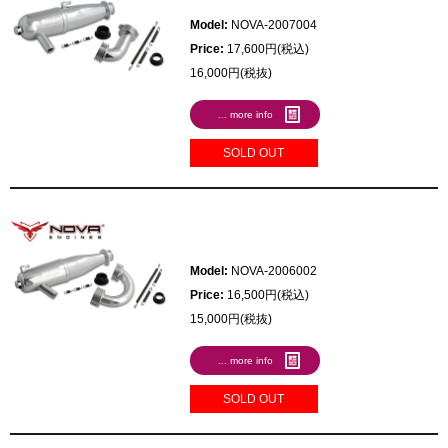
Model:
NOVA-2007004
Price:
17,600円(税込)
16,000円(税抜)
... more info
SOLD OUT
Model:
NOVA-2006002
Price:
16,500円(税込)
15,000円(税抜)
... more info
SOLD OUT