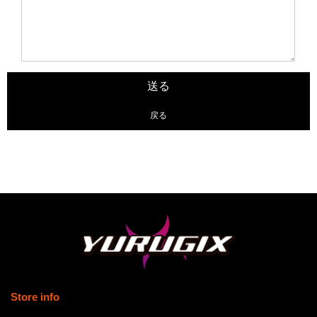
戻る
Store info