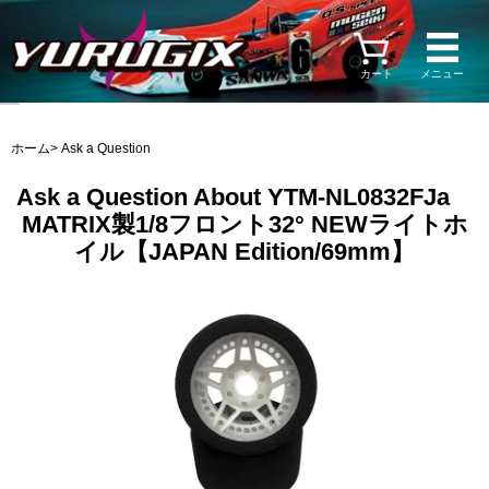
カート
メニュー
ホーム
> Ask a Question
Ask a Question About YTM-NL0832FJa
MATRIX製1/8フロント32° NEWライトホ
イル【JAPAN Edition/69mm】