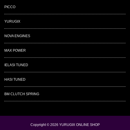
PICCO
YURUGIX
NOVA ENGINES
MAX POWER
IELASI TUNED
HASI TUNED
BM CLUTCH SPRING
Copyright © 2026
YURUGIX ONLINE SHOP