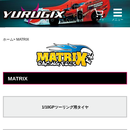
カート
メニュー
ホーム
> MATRIX
MATRIX
1/10GPツーリング用タイヤ