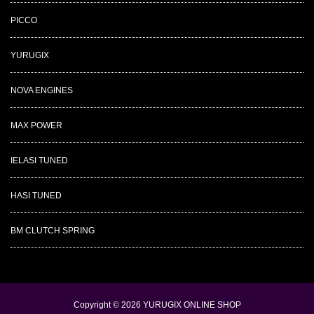
PICCO
YURUGIX
NOVA ENGINES
MAX POWER
IELASI TUNED
HASI TUNED
BM CLUTCH SPRING
Copyright © 2026
YURUGIX ONLINE SHOP