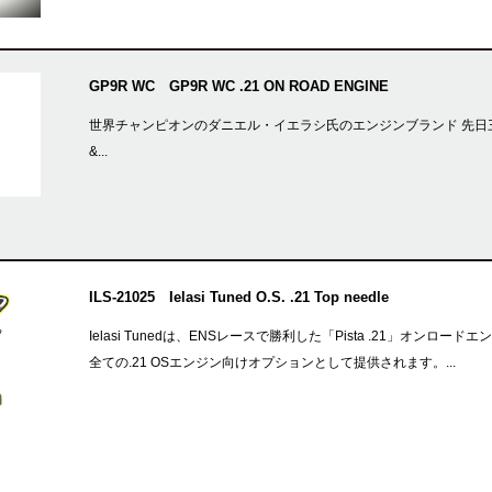
GP9R WC GP9R WC .21 ON ROAD ENGINE
世界チャンピオンのダニエル・イエラシ氏のエンジンブランド 先日三重
&...
ILS-21025 Ielasi Tuned O.S. .21 Top needle
Ielasi Tunedは、ENSレースで勝利した「Pista .21」
全ての.21 OSエンジン向けオプションとして提供されます。...