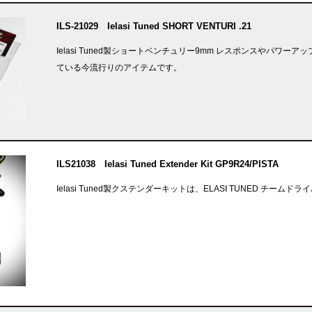
ILS-21029 Ielasi Tuned SHORT VENTURI .21
Ielasi Tuned製ショートベンチュリー9mm レスポンスやパ
ている今流行りのアイテムです。
ILS21038 Ielasi Tuned Extender Kit GP9R24/PISTA
Ielasi Tuned製クステンダーキットは、ELASI TUNED チー