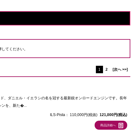
押してください。
1
2
[次へ >>]
ジェンド、ダニエル・イエラシの名を冠する最新鋭オンロードエンジンです。長年
を、新た�...
ILS-Pista：
110,000円(税抜)
121,000円(税込)
商品詳細へ