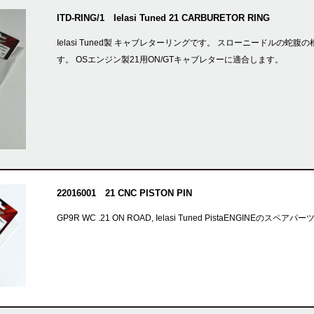
ITD-RING/1 Ielasi Tuned 21 CARBURETOR RING
Ielasi Tuned製 キャブレターリングです。 スローニードル
す。 OSエンジン製21用ON/GTキャブレターに適合します。
22016001 21 CNC PISTON PIN
GP9R WC .21 ON ROAD, Ielasi Tuned PistaENGINE