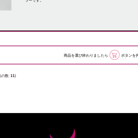
ラーです。
商品を選び終わりましたら
ボタンを
品の数:
11
)