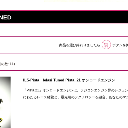
UNED
商品を選び終わりましたら
ボタンを
品の数:
11
)
ILS-Pista Ielasi Tuned Pista .21 オンロードエンジン
「Pista.21」オンロードエンジンは、ラジコンエンジン界のレ
にわたるレース経験と、最先端のテクノロジーを融合。あなたのマシン