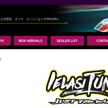
規輸入代理店、タイヤ、エンジンならYURUGIXへ
IX
NEW ARRIVALS
DEALER LIST
CONTA
D