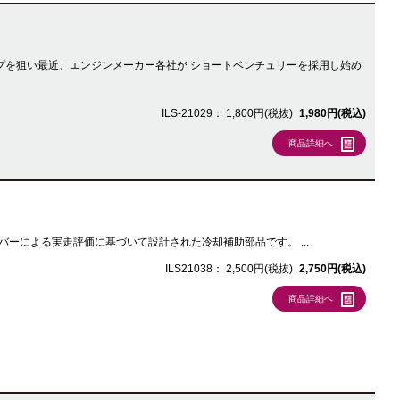
ワーアップを狙い最近、エンジンメーカー各社が ショートベンチュリーを採用し始め
ILS-21029：
1,800円(税抜)
1,980円(税込)
商品詳細へ
ムドライバーによる実走評価に基づいて設計された冷却補助部品です。 ...
ILS21038：
2,500円(税抜)
2,750円(税込)
商品詳細へ