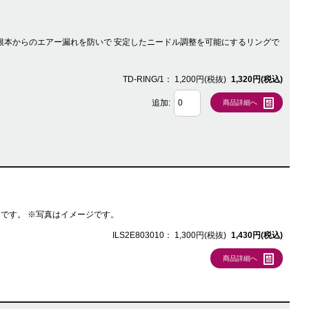
の蛇腹の根本からのエアー漏れを防いで 安定したニードル調整を可能にするリングで
TD-RING/1：
1,200円(税抜)
1,320円(税込)
追加:
商品詳細へ
のスペアパーツです。 ※写真はイメージです。
ILS2E803010：
1,300円(税抜)
1,430円(税込)
商品詳細へ