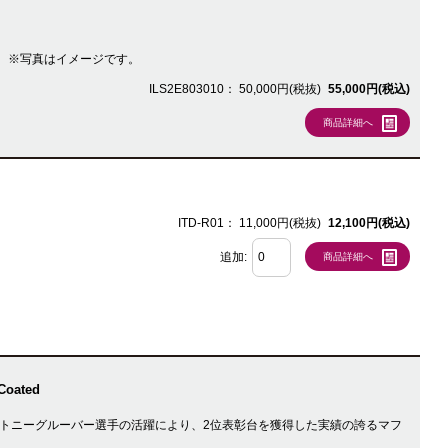
ツです。 ※写真はイメージです。
ILS2E803010：
50,000円(税抜)
55,000円(税込)
商品詳細へ
ITD-R01：
11,000円(税抜)
12,100円(税込)
追加:
商品詳細へ
Coated
権でのトニーグルーバー選手の活躍により、2位表彰台を獲得した実績の誇るマフ