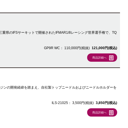
県のIFSサーキットで開催されたIFMAR1/8レーシング世界選手権で、TQ
GP9R WC：
110,000円(税抜)
121,000円(税込)
商品詳細へ
オンロードエンジンの開発経緯を踏まえ、自社製トップニードルおよびニードルホルダーを
ILS-21025：
3,500円(税抜)
3,850円(税込)
商品詳細へ