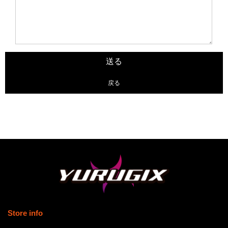
戻る
Store info