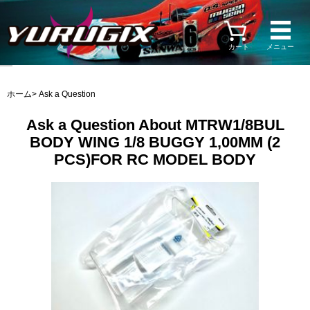
カート
メニュー
ホーム
> Ask a Question
Ask a Question About MTRW1/8BUL
BODY WING 1/8 BUGGY 1,00MM (2
PCS)FOR RC MODEL BODY