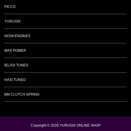
PICCO
YURUGIX
NOVA ENGINES
MAX POWER
IELASI TUNED
HASI TUNED
BM CLUTCH SPRING
Copyright © 2026
YURUGIX ONLINE SHOP