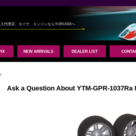
規輸入代理店、タイヤ、エンジンならYURUGIXへ
IX
NEW ARRIVALS
DEALER LIST
CONTA
n
Ask a Question About YTM-GPR-1037R