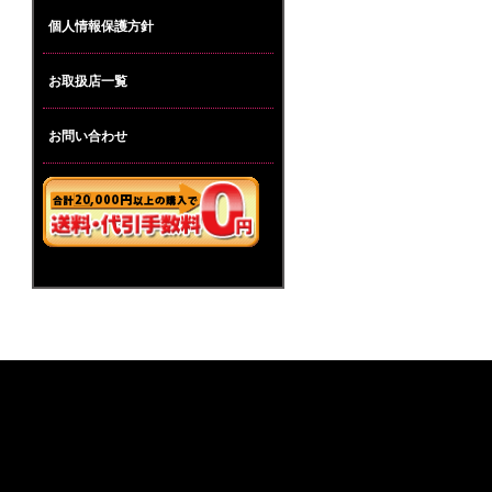
個人情報保護方針
お取扱店一覧
お問い合わせ