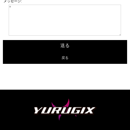
メッセージ:
戻る