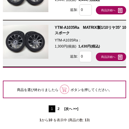
追加:
商品詳細へ
YTM-A1035Ra MATRIX製1/10リヤ35° 10
スポーク
YTM-A1035Ra：
1,300円(税抜)
1,430円(税込)
追加:
商品詳細へ
商品を選び終わりましたら
ボタンを押してください。
1
2
[次へ >>]
1
から
10
を表示中 (商品の数:
13
)