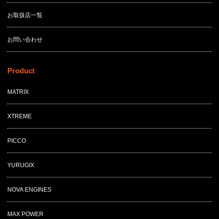
お取扱店一覧
お問い合わせ
Product
MATRIX
XTREME
PICCO
YURUGIX
NOVA ENGINES
MAX POWER