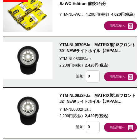
ル WC Edition 前後1台分
YTM-NL-WC：
4,200円(税抜)
4,620円(税込)
商品詳細へ
YTM-NL0830FJa MATRIX製1/8フロント
30° NEWライトホイル【JAPAN
Edition/69mm】
YTM-NL0830FJa：
2,200円(税抜)
2,420円(税込)
追加:
商品詳細へ
YTM-NL0832FJa MATRIX製1/8フロント
32° NEWライトホイル【JAPAN
Edition/69mm】
YTM-NL0832FJa：
2,200円(税抜)
2,420円(税込)
追加:
商品詳細へ