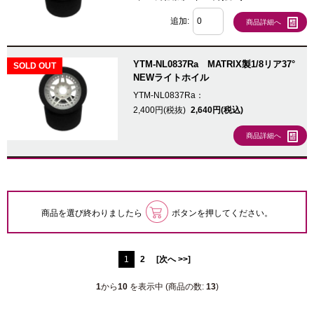
追加:
商品詳細へ
YTM-NL0837Ra MATRIX製1/8リア37°
SOLD OUT
NEWライトホイル
YTM-NL0837Ra：
2,400円(税抜)
2,640円(税込)
商品詳細へ
商品を選び終わりましたら
ボタンを押してください。
1
2
[次へ >>]
1
から
10
を表示中 (商品の数:
13
)