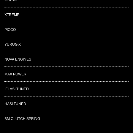
MATRIX
XTREME
PICCO
YURUGIX
NOVA ENGINES
MAX POWER
IELASI TUNED
HASI TUNED
BM CLUTCH SPRING