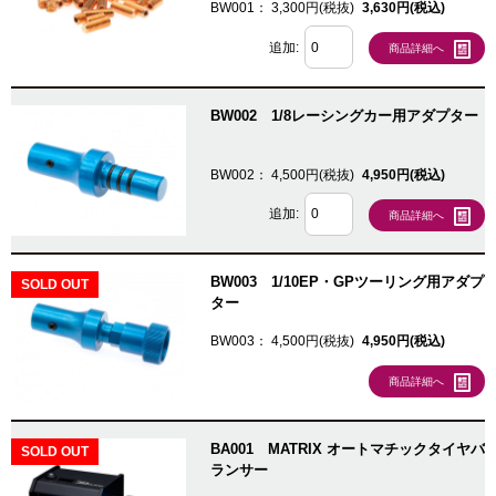
BW001：
3,300円(税抜)
3,630円(税込)
追加:
商品詳細へ
BW002 1/8レーシングカー用アダプター
BW002：
4,500円(税抜)
4,950円(税込)
追加:
商品詳細へ
BW003 1/10EP・GPツーリング用アダプ
SOLD OUT
ター
BW003：
4,500円(税抜)
4,950円(税込)
商品詳細へ
BA001 MATRIX オートマチックタイヤバ
SOLD OUT
ランサー