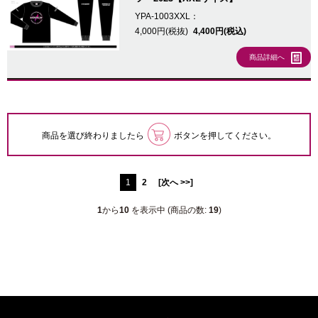
YPA-1003XXL：
4,000円(税抜)
4,400円(税込)
商品詳細へ
商品を選び終わりましたら
ボタンを押してください。
1
2
[次へ >>]
1
から
10
を表示中 (商品の数:
19
)