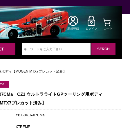
カート
新規登録
ログイン
CT
ング用ボディ【MUGEN MTX7プレカット済み】
ame
16-07CMa CZ1 ウルトラライトGPツーリング用ボディ
 MTX7プレカット済み】
YBX-0416-07CMa
XTREME