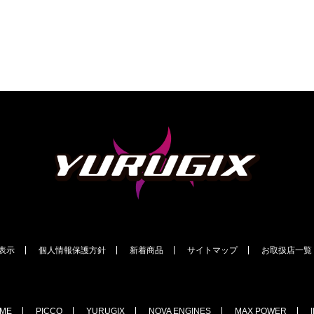
表示
個人情報保護方針
新着商品
サイトマップ
お取扱店一覧
EME
PICCO
YURUGIX
NOVA ENGINES
MAX POWER