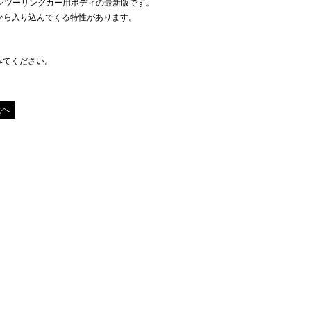
エン ジンツーリングカー用ボディの最新版です。
から入り込んでくる特性があります。
てみてください。
次へ