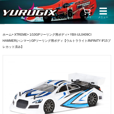
カート
メニュー
ホーム
>
XTREME
>
1/10GPツーリング用ボディ
> YBX-UL0409CI
HAMMER(ハンマー) GPツーリング用ボディ【ウルトラライト/INFINITY IF15プ
レカット済み】