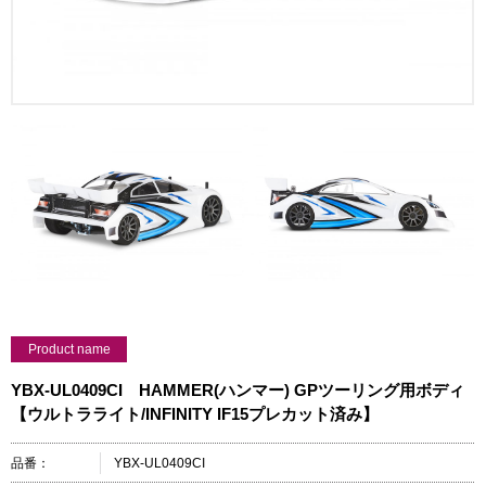
Product name
YBX-UL0409CI HAMMER(ハンマー) GPツーリング用ボディ
【ウルトラライト/INFINITY IF15プレカット済み】
品番：
YBX-UL0409CI