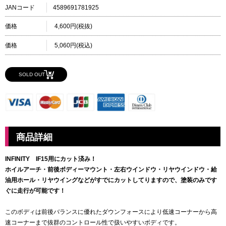
JANコード
4589691781925
価格
4,600円(税抜)
価格
5,060円(税込)
SOLD OUT
商品詳細
INFINITY IF15用にカット済み！
ホイルアーチ・前後ボディーマウント・左右ウインドウ・リヤウインドウ・給
油用ホール・リヤウイングなどがすでにカットしてりますので、塗装のみです
ぐに走行が可能です！
このボディは前後バランスに優れたダウンフォースにより低速コーナーから高
速コーナーまで抜群のコントロール性で扱いやすいボディです。