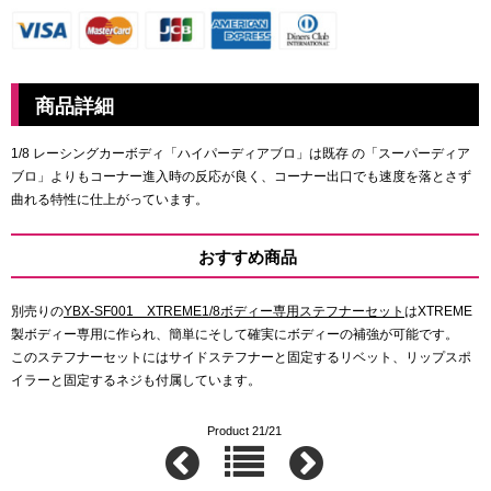
商品詳細
1/8 レーシングカーボディ「ハイパーディアブロ」は既存 の「スーパーディア
ブロ」よりもコーナー進入時の反応が良く、コーナー出口でも速度を落とさず
曲れる特性に仕上がっています。
おすすめ商品
別売りの
YBX-SF001 XTREME1/8ボディー専用ステフナーセット
はXTREME
製ボディー専用に作られ、簡単にそして確実にボディーの補強が可能です。
このステフナーセットにはサイドステフナーと固定するリベット、リップスポ
イラーと固定するネジも付属しています。
Product 21/21