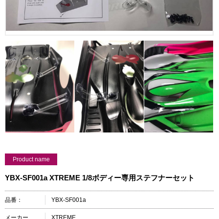
Product name
YBX-SF001a XTREME 1/8ボディー専用ステフナーセット
品番：
YBX-SF001a
メーカー
XTREME