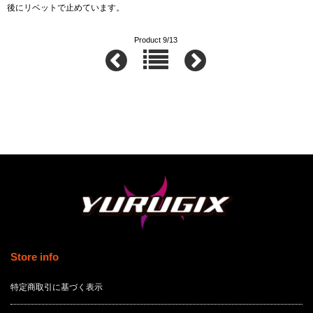
後にリベットで止めています。
Product 9/13
Store info
特定商取引に基づく表示