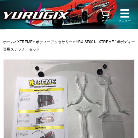
カート
メニュー
ホーム
>
XTREME
>
ボディーアクセサリー
> YBX-SF001a XTREME 1/8ボディー
専用ステフナーセット