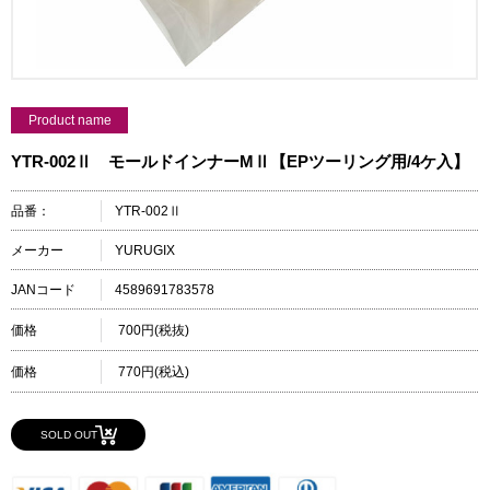
Product name
YTR-002Ⅱ モールドインナーMⅡ【EPツーリング用/4ケ入】
品番：
YTR-002Ⅱ
メーカー
YURUGIX
JANコード
4589691783578
価格
700円(税抜)
価格
770円(税込)
SOLD OUT