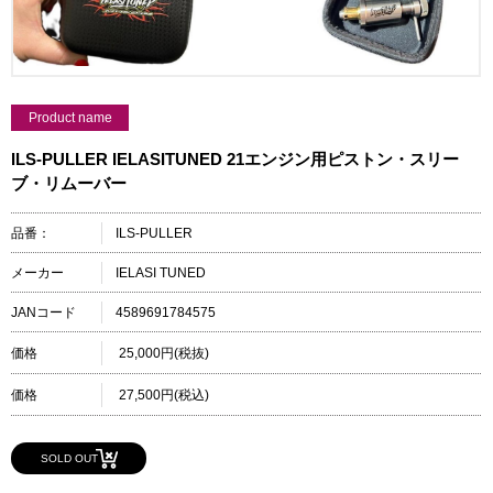
Product name
ILS-PULLER IELASITUNED 21エンジン用ピストン・スリー
ブ・リムーバー
品番：
ILS-PULLER
メーカー
IELASI TUNED
JANコード
4589691784575
価格
25,000円(税抜)
価格
27,500円(税込)
SOLD OUT