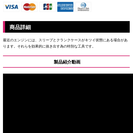
商品詳細
最近のエンジンには、スリーブとクランクケースが
キツイ状態にある場合があ
ります。それらを効果的に抜き出す為の特別な工具です。
製品紹介動画