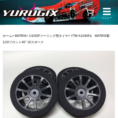
カート
メニュー
ホーム
>
MATRIX
>
1/10GPツーリング用タイヤ
> YTM-A1040Fa MATRIX製
1/10フロント40° 10スポーク