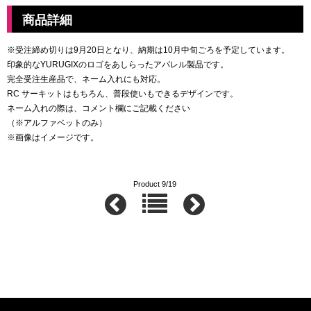
商品詳細
※受注締め切りは9月20日となり、納期は10月中旬ごろを予定しています。
印象的なYURUGIXのロゴをあしらったアパレル製品です。
完全受注生産品で、ネーム入れにも対応。
RC サーキットはもちろん、普段使いもできるデザインです。
ネーム入れの際は、コメント欄にご記載ください
（※アルファベットのみ）
※画像はイメージです。
Product 9/19