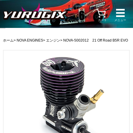
カート
メニュー
ホーム
>
NOVA ENGINES
>
エンジン
> NOVA-5002012 21 Off Road B5R EVO