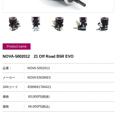
Product name
NOVA-5002012 21 Off Road B5R EVO
品番：
NOVA-5002012
メーカー
NOVA ENGINES
JANコード
4589691784421
価格
60,000円(税抜)
価格
66,000円(税込)