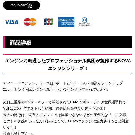
SOLD OUT
商品詳細
エンジンに精通したプロフェッショナル集団が製作するNOVA
エンジンシリーズ！
オフロードエンジンシリーズは3ポートと5ポートの２種類がラインナップ
21レーシング用エンジンは9ポートがラインナップされています。
先日三重県のIFSサーキットで開催されたIFMAR1/8レーシング世界選手権で
YURUGIX社でテストした結果、過去に類を見ない速さを発揮！
最大の特徴は、既存のエンジンでは体感できないほどの圧倒的な『トルク感』
このトルク感をいったん味わうことで、NOVAエンジンに魅力されること間違
いなし！
是非お試し下さい。