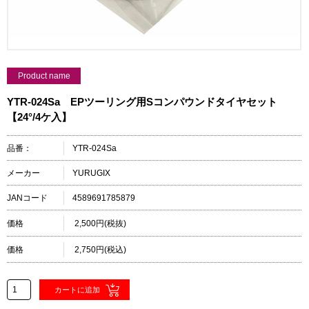
Product name
YTR-024Sa EPツーリング用Sコンパウンドタイヤセット
【24°/4ケ入】
品番：
YTR-024Sa
メーカー
YURUGIX
JANコード
4589691785879
価格
2,500円(税抜)
価格
2,750円(税込)