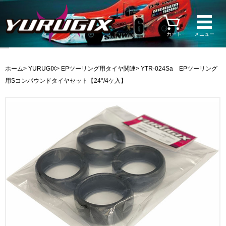
カート
メニュー
ホーム
>
YURUGIX
>
EPツーリング用タイヤ関連
> YTR-024Sa EPツーリング
用Sコンパウンドタイヤセット【24°/4ケ入】