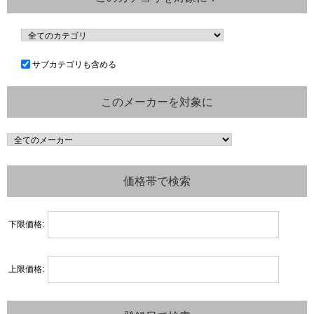
サブカテゴリも含める
このメーカーを対象に
価格帯で検索
下限価格:
上限価格: