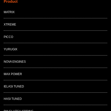
Product
MATRIX
XTREME
PICCO
YURUGIX
NOVA ENGINES
MAX POWER
IELASI TUNED
HASI TUNED