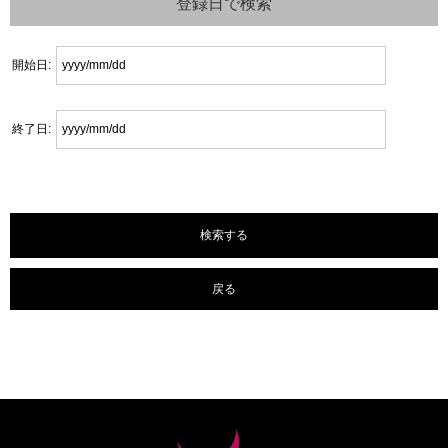
登録日で検索
開始日:
終了日:
戻る