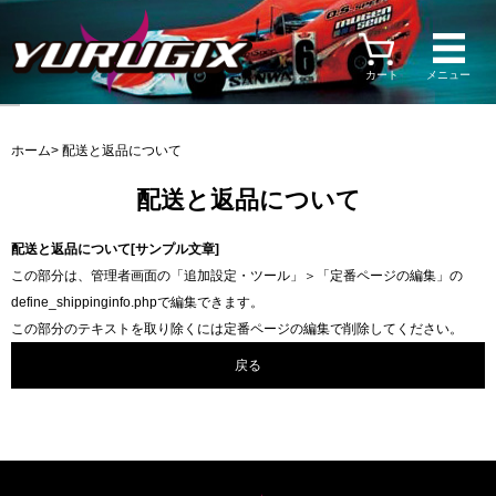
カート
メニュー
ホーム
> 配送と返品について
配送と返品について
配送と返品について[サンプル文章]
この部分は、管理者画面の「追加設定・ツール」＞「定番ページの編集」の
define_shippinginfo.phpで編集できます。
この部分のテキストを取り除くには定番ページの編集で削除してください。
戻る